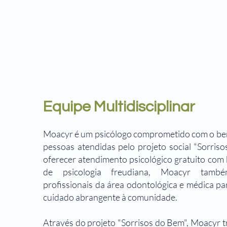
Equipe Multidisciplinar
Moacyr é um psicólogo comprometido com o bem
pessoas atendidas pelo projeto social "Sorris
oferecer atendimento psicológico gratuito co
de psicologia freudiana, Moacyr tamb
profissionais da área odontológica e médica p
cuidado abrangente à comunidade.
Através do projeto "Sorrisos do Bem", Moacyr t