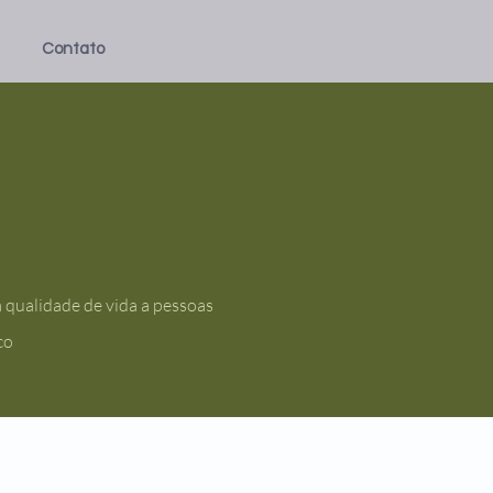
Contato
a qualidade de vida a pessoas
co