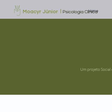
Moacyr Júnior
Home
Psicologia Clínica
Um projeto Social 