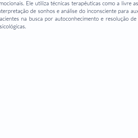
mocionais. Ele utiliza técnicas terapêuticas como a livre a
nterpretação de sonhos e análise do inconsciente para aux
acientes na busca por autoconhecimento e resolução de
sicológicas.