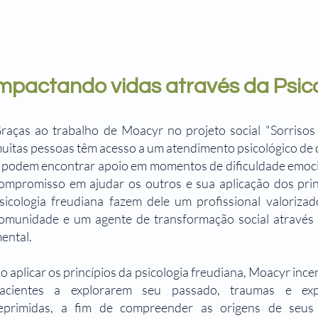
mpactando vidas através da Psic
raças ao trabalho de Moacyr no projeto social "Sorrisos
uitas pessoas têm acesso a um atendimento psicológico de 
 podem encontrar apoio em momentos de dificuldade emoci
ompromisso em ajudar os outros e sua aplicação dos prin
sicologia freudiana fazem dele um profissional valoriza
omunidade e um agente de transformação social através
ental.
o aplicar os princípios da psicologia freudiana, Moacyr ince
acientes a explorarem seu passado, traumas e expe
eprimidas, a fim de compreender as origens de seus 