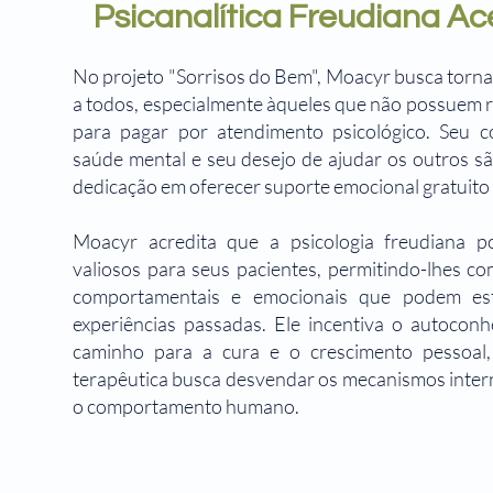
Psicanalítica Freudiana Ac
No projeto "Sorrisos do Bem", Moacyr busca tornar
a todos, especialmente àqueles que não possuem r
para pagar por atendimento psicológico. Seu
saúde mental e seu desejo de ajudar os outros s
dedicação em oferecer suporte emocional gratuito 
Moacyr acredita que a psicologia freudiana po
valiosos para seus pacientes, permitindo-lhes 
comportamentais e emocionais que podem es
experiências passadas. Ele incentiva o autoco
caminho para a cura e o crescimento pessoal
terapêutica busca desvendar os mecanismos inter
o comportamento humano.