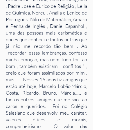
, Padre José e Eurico de Religião , Leila
de Química, Nereu , Anália e Lenice de
Português , Nilo de Matemática, Amaro
e Penha de Inglês , Daniel Espanhol ,
uma das pessoas mais carismática e
doces que conheci e tantos outros que
já não me recordo tão bem . Ao
recordar essas lembranças, confesso
minha emoção, mas nem tudo foi tão
bom , também existiram " conflitos " ,
creio que foram assimilados por mim ,
mas ..... . Nesses 16 anos fiz amigos que
estão até hoje, Marcelo Lobão,Márcio,
Costa, Ricardo, Bruno, Márcia....... e
tantos outros amigos que me são tão
caros e queridos. Foi no Colégio
Salesiano que desenvolvi meu caráter,
valores éticos e morais,
companheirismo , O valor das